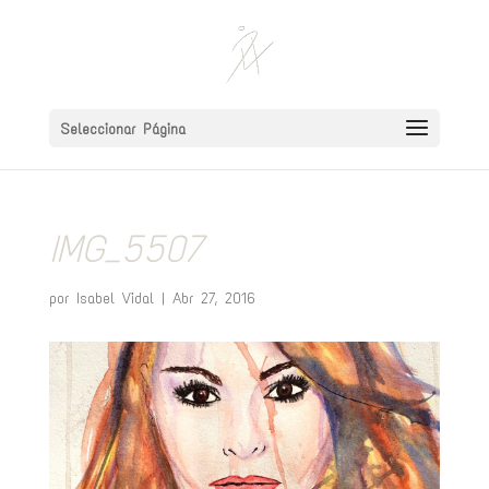
Seleccionar Página
IMG_5507
por
Isabel Vidal
|
Abr 27, 2016