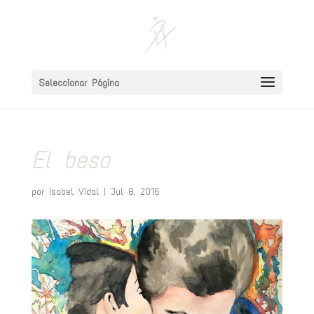
Seleccionar Página
El beso
por
Isabel Vidal
|
Jul 8, 2016