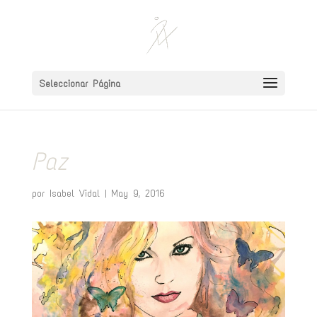
Seleccionar Página
Paz
por
Isabel Vidal
|
May 9, 2016