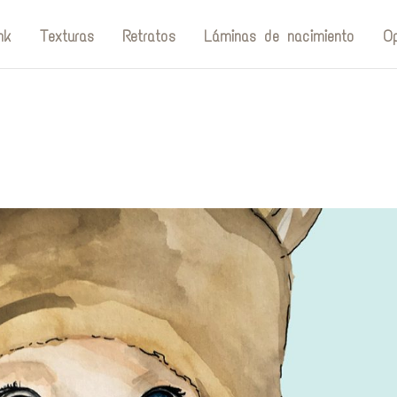
nk
Texturas
Retratos
Láminas de nacimiento
Op