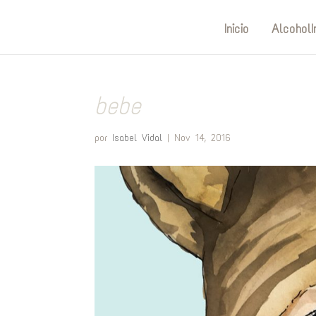
Inicio
AlcoholI
bebe
por
Isabel Vidal
|
Nov 14, 2016