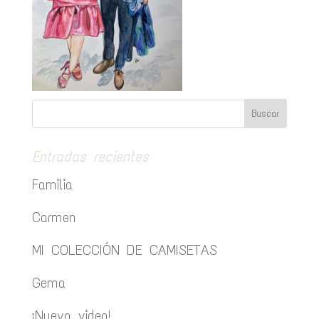
Entradas recientes
Familia
Carmen
MI COLECCIÓN DE CAMISETAS
Gema
¡Nuevo video!