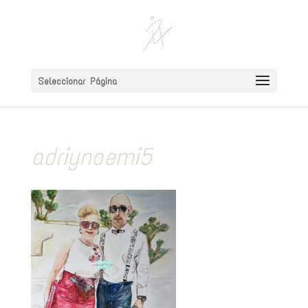
Seleccionar Página
adriynoemi5