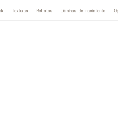
nk
Texturas
Retratos
Láminas de nacimiento
Op