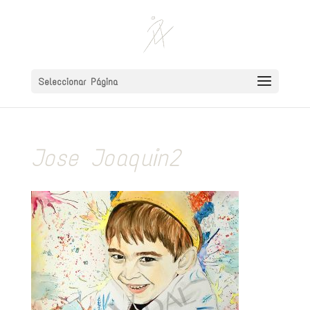
Seleccionar Página
Jose Joaquin2