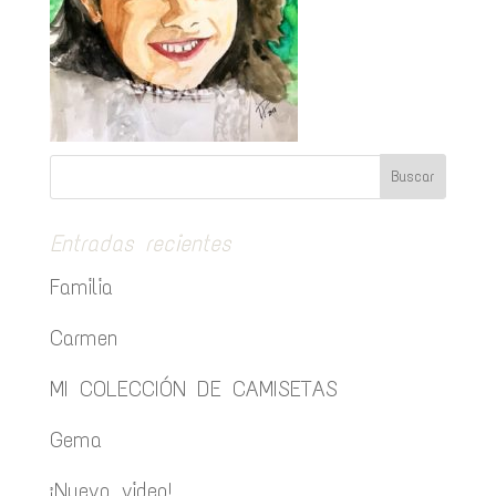
Entradas recientes
Familia
Carmen
MI COLECCIÓN DE CAMISETAS
Gema
¡Nuevo video!