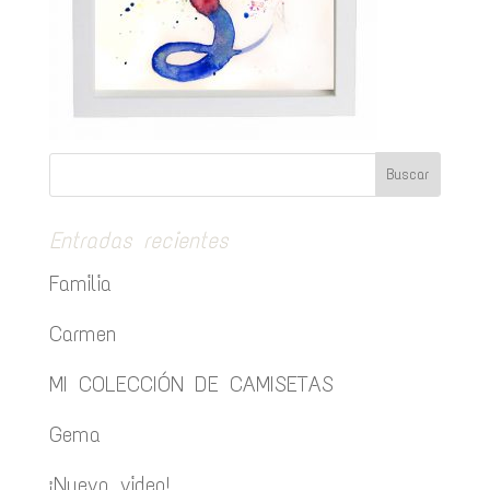
Entradas recientes
Familia
Carmen
MI COLECCIÓN DE CAMISETAS
Gema
¡Nuevo video!