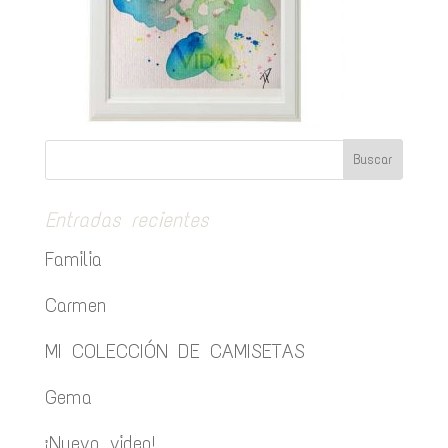
Entradas recientes
Familia
Carmen
MI COLECCIÓN DE CAMISETAS
Gema
¡Nuevo video!