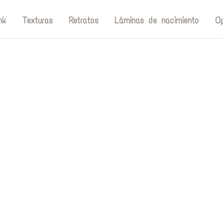
nk
Texturas
Retratos
Láminas de nacimiento
Op