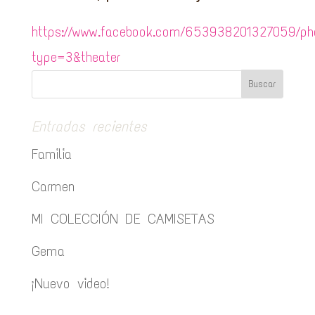
https://www.facebook.com/653938201327059/p
type=3&theater
Entradas recientes
Familia
Carmen
MI COLECCIÓN DE CAMISETAS
Gema
¡Nuevo video!