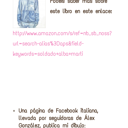
Podéis saber más sobre
este libro en este enlace:
http://www.amazon.com/s/ref=nb_sb_noss?
url=search-alias%3Daps&field-
keywords=soldado+alba+marti
Una página de Facebook italiana,
llevada por seguidoras de Álex
González, publica mi dibujo
: