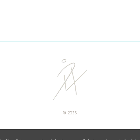
®
2026
legal
privacidad
contacto