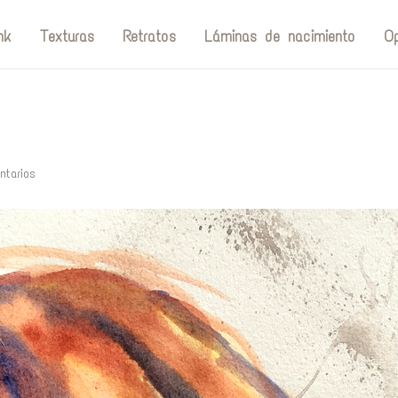
nk
Texturas
Retratos
Láminas de nacimiento
Op
ntarios