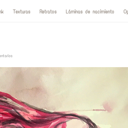
nk
Texturas
Retratos
Láminas de nacimiento
Op
ntarios