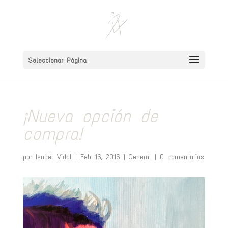
Seleccionar Página
¡Nueva opción de
compra!
por
Isabel Vidal
|
Feb 16, 2016
|
General
|
0 comentarios