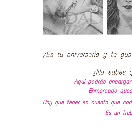
¿Es tu aniversario y te gus
¿No sabes q
Aquí podrás encargar
Enmarcado queda
Hay que tener en cuenta que cada 
Es un tra