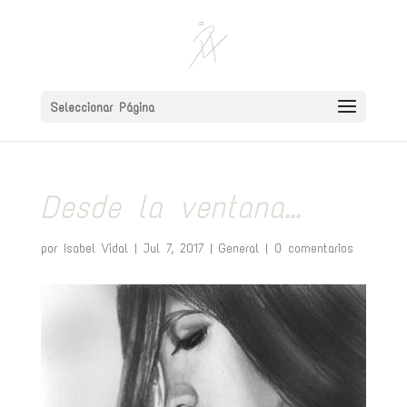
Seleccionar Página
Desde la ventana…
por
Isabel Vidal
|
Jul 7, 2017
|
General
|
0 comentarios