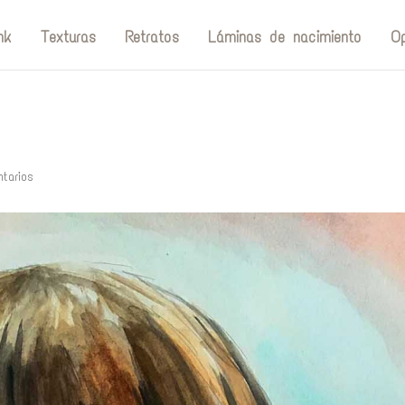
nk
Texturas
Retratos
Láminas de nacimiento
Op
tarios