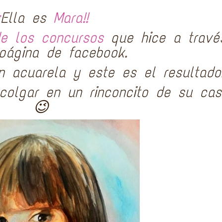
¡
Ella es
Mara!!
e los concursos
que hice a travé
página de facebook.
n acuarela y este es el resultado
colgar en un rinconcito de su ca
😉