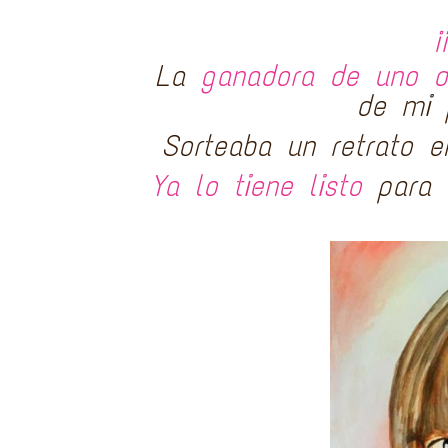
¡
La
ganadora de uno d
de mi 
Sorteaba un retrato e
Ya lo tiene listo
para 