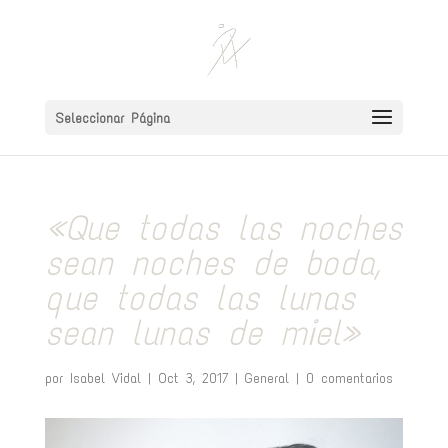
Seleccionar Página
«Que todas las noches
sean noches de boda,
que todas las lunas
sean lunas de miel»
por
Isabel Vidal
|
Oct 3, 2017
|
General
|
0 comentarios