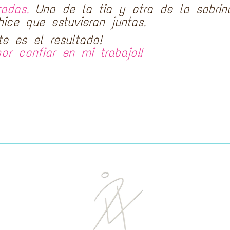
radas.
Una de la tia y otra de la sobrin
ice que estuvieran juntas.
te es el resultado!
por confiar en mi trabajo!!