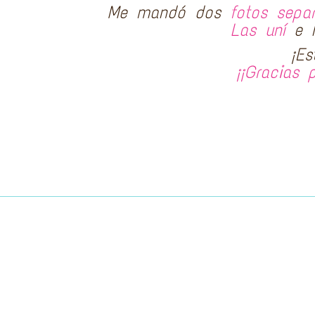
Me mandó dos
fotos sepa
Las uní
e h
¡Es
¡¡Gracias 