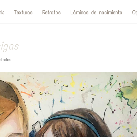
nk
Texturas
Retratos
Láminas de nacimiento
Op
igas
tarios