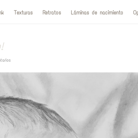
nk
Texturas
Retratos
Láminas de nacimiento
Op
!
tarios